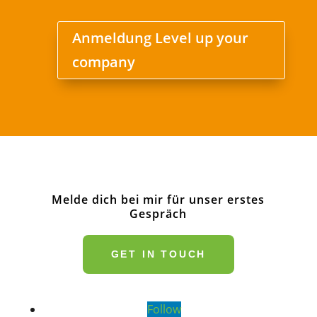
Anmeldung Level up your
company
Melde dich bei mir für unser erstes
Gespräch
GET IN TOUCH
Follow