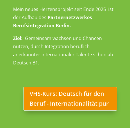
Mein neues Herzensprojekt seit Ende 2025 ist
der Aufbau des
Partnernetzwerkes
Berufsintegration Berlin.
Ziel:
Gemeinsam wachsen und Chancen
nutzen, durch Integration beruflich
anerkannter internationaler Talente schon ab
Deutsch B1.
VHS-Kurs: Deutsch für den
Beruf - Internationalität pur